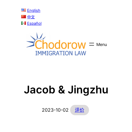
跳
English
至
中文
内
Español
容
Jacob & Jingzhu
2023-10-02
评价