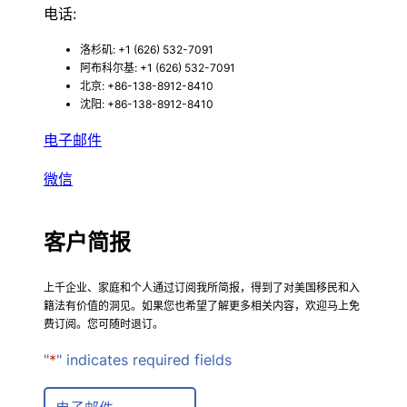
电话:
洛杉矶: +1 (626) 532-7091
阿布科尔基: +1 (626) 532-7091
北京: +86-138-8912-8410
沈阳: +86-138-8912-8410
电子邮件
微信
客户简报
上千企业、家庭和个人通过订阅我所简报，得到了对美国移民和入
籍法有价值的洞见。如果您也希望了解更多相关内容，欢迎马上免
费订阅。您可随时退订。
"
*
" indicates required fields
E