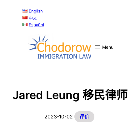
跳
English
至
中文
内
Español
容
Jared Leung 移民律师
2023-10-02
评价