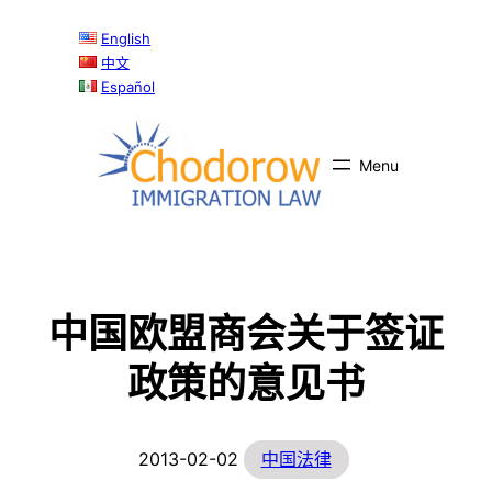
跳
English
至
中文
内
Español
容
中国欧盟商会关于签证
政策的意见书
2013-02-02
中国法律