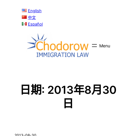
跳
English
至
中文
内
Español
容
日期:
2013年8月30
日
2013-08-30