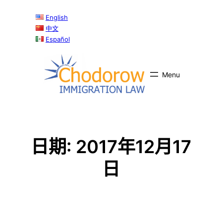
跳
English
至
中文
内
Español
容
日期:
2017年12月17
日