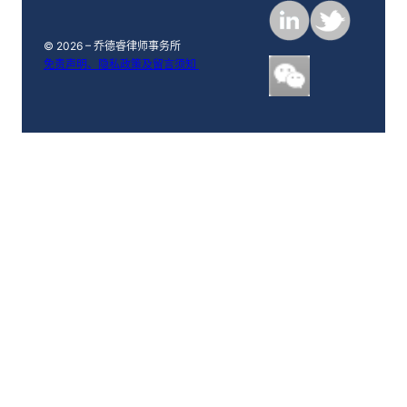
m
e
© 2026 – 乔德睿律师事务所
免责声明、隐私政策及留言须知